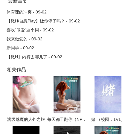
最新章节
体育课的冲突 - 09-02
【微H/自慰Play】让你停了吗？ - 09-02
喜欢“做爱”这个词 - 09-02
我来做爱的 - 09-02
新同学 - 09-02
【微H】内裤去哪儿了 - 09-02
相关作品
满级魅魔的人外之旅
每天都干翻你（NP，
赌 （校园，1V1）
高H）